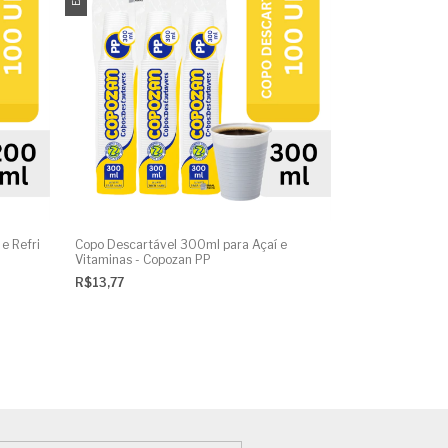
e Refri
Copo Descartável 300ml para Açaí e
Vitaminas - Copozan PP
R$13,77