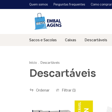
Quem somos
Perguntas frequentes
Como comprar
Sacos e Sacolas
Caixas
Descartáveis
Início
.
Descartáveis
Descartáveis
Ordenar
Filtrar (
1
)