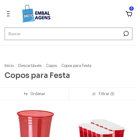
0
''
Início
.
Descartáveis
.
Copos
.
Copos para Festa
Copos para Festa
Ordenar
Filtrar (
1
)