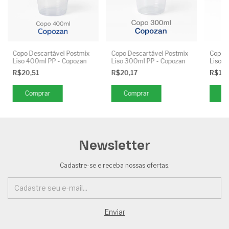
Copo Descartável Postmix
Copo Descartável Postmix
Copo D
Liso 400ml PP - Copozan
Liso 300ml PP - Copozan
Liso 2
R$20,51
R$20,17
R$18
Comprar
Comprar
C
Newsletter
Cadastre-se e receba nossas ofertas.