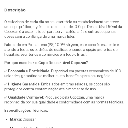
Descrição
O cafezinho de cada dia no seu escritório ou estabelecimento merece
um copo prático, higiênico e de qualidade. O Copo Descartável 50ml da
Copozan
é a escolha ideal para servir cafés, chás e outras pequenas
doses com a confiança de uma marca líder.
Fabricado em Poliestireno (PS) 100% virgem, este copo é resistente e
atende a todos os padrões de qualidade, sendo a opção preferida de
hospitais, escritórios e comércios em todo o Brasil.
Por que escolher o Copo Descartável
Copozan
?
✅
Economia e Praticidade:
Disponível em pacotes econômicos de 100
unidades, garantindo o melhor custo-benefício para seu negócio.
✅
Higiene Garantida:
Embalados em tiras seladas, os copos são
protegidos contra contaminação até o momento do uso.
✅
Qualidade
Confíavel
:
Produzido pela
Copozan
, uma marca
reconhecida por sua qualidade e conformidade com as normas técnicas.
Especificações Técnicas:
Marca:
Copozan