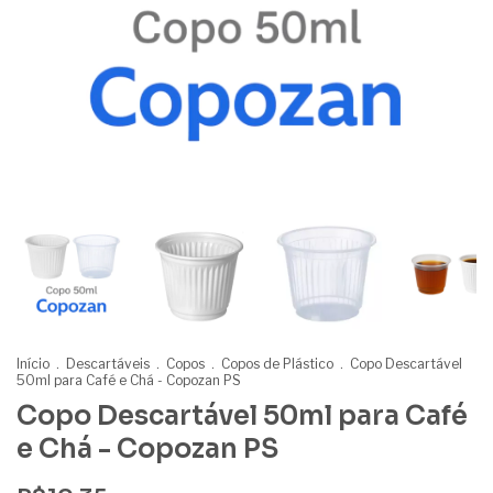
Início
.
Descartáveis
.
Copos
.
Copos de Plástico
.
Copo Descartável
50ml para Café e Chá - Copozan PS
Copo Descartável 50ml para Café
e Chá - Copozan PS