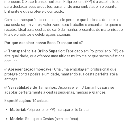
merecem. O Saco Transparente em Polipropileno (PP) é a escolha ideal
para destacar seus produtos, garantindo uma embalagem elegante,
brilhante e que protege o conteúdo.
Com sua transparência cristalina, ele permite que todos os detalhes da
sua cesta sejam vistos, valorizando seu trabalho e encantando quem o
recebe. Ideal para cestas de café da manhã, presentes de maternidade,
kits de produtos e celebrações sazonais.
Por que escolher nosso Saco Transparente?
✅
Transparência e Brilho Superior:
Fabricado em Polipropileno (PP) de
alta qualidade, que oferece uma nitidez muito maior que sacos plásticos
comuns.
✅
Apresentação Impecável:
Cria uma embalagem profissional que
protege contra poeira e umidade, mantendo sua cesta perfeita até a
entrega.
✅
Versatilidade de Tamanhos:
Disponível em 3 tamanhos para se
adaptar perfeitamente a cestas pequenas, médias e grandes.
Especificações Técnicas:
Material:
Polipropileno (PP) Transparente Cristal
Modelo:
Saco para Cestas (sem sanfona)