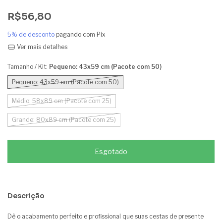
R$56,80
5% de desconto
pagando com Pix
Ver mais detalhes
Tamanho / Kit:
Pequeno: 43x59 cm (Pacote com 50)
Pequeno: 43x59 cm (Pacote com 50)
Médio: 58x89 cm (Pacote com 25)
Grande: 80x89 cm (Pacote com 25)
Descrição
Dê o acabamento perfeito e profissional que suas cestas de presente