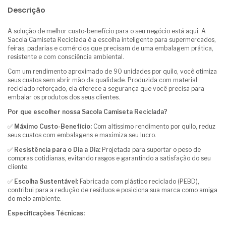
Descrição
A solução de melhor custo-benefício para o seu negócio está aqui. A
Sacola Camiseta Reciclada é a escolha inteligente para supermercados,
feiras, padarias e comércios que precisam de uma embalagem prática,
resistente e com consciência ambiental.
Com um rendimento aproximado de 90 unidades por quilo, você otimiza
seus custos sem abrir mão da qualidade. Produzida com material
reciclado reforçado, ela oferece a segurança que você precisa para
embalar os produtos dos seus clientes.
Por que escolher nossa Sacola Camiseta Reciclada?
✅
Máximo Custo-Benefício:
Com altíssimo rendimento por quilo, reduz
seus custos com embalagens e maximiza seu lucro.
✅
Resistência para o Dia a Dia:
Projetada para suportar o peso de
compras cotidianas, evitando rasgos e garantindo a satisfação do seu
cliente.
✅
Escolha Sustentável:
Fabricada com plástico reciclado (PEBD),
contribui para a redução de resíduos e posiciona sua marca como amiga
do meio ambiente.
Especificações Técnicas: