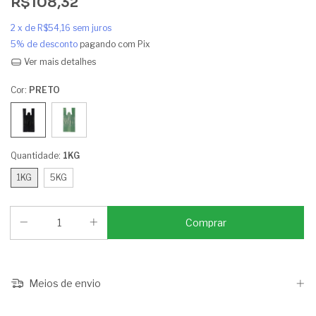
R$108,32
2
x de
R$54,16
sem juros
5% de desconto
pagando com Pix
Ver mais detalhes
Cor:
PRETO
Quantidade:
1KG
1KG
5KG
Meios de envio