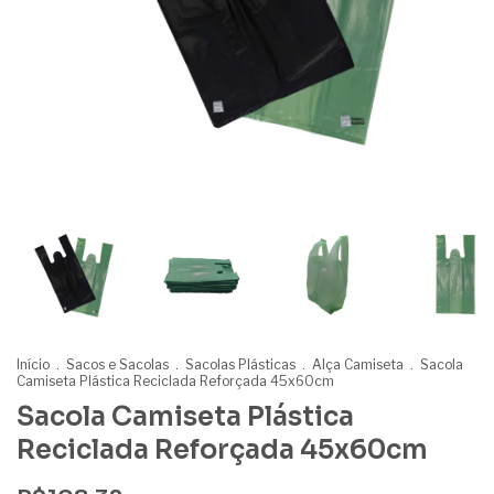
Início
.
Sacos e Sacolas
.
Sacolas Plásticas
.
Alça Camiseta
.
Sacola
Camiseta Plástica Reciclada Reforçada 45x60cm
Sacola Camiseta Plástica
Reciclada Reforçada 45x60cm