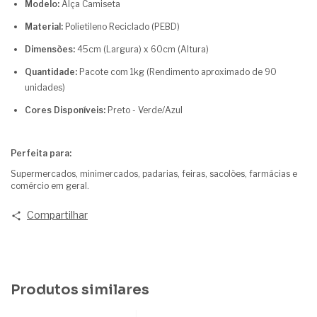
Modelo:
Alça Camiseta
Material:
Polietileno Reciclado (PEBD)
Dimensões:
45cm (Largura) x 60cm (Altura)
Quantidade:
Pacote com 1kg (Rendimento aproximado de 90
unidades)
Cores Disponíveis:
Preto - Verde/Azul
Perfeita para:
Supermercados, minimercados, padarias, feiras, sacolões, farmácias e
comércio em geral.
Compartilhar
Produtos similares