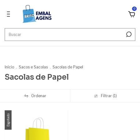
0
''
Início
.
Sacos e Sacolas
.
Sacolas de Papel
Sacolas de Papel
Ordenar
Filtrar (
1
)
Esgotado