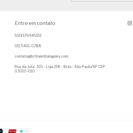
Entre em contato
5511976945151
011 5461-0788
contato@britoembalagens.com
Rua da Juta, 301 - Loja 218 - Brás - São Paulo/SP CEP
03010-010