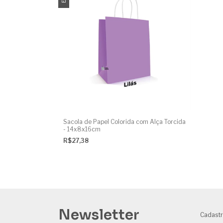
Sacola de Papel Colorida com Alça Torcida
- 14x8x16cm
R$27,38
Newsletter
Cadastr