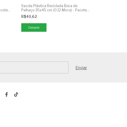
Sacola Plástica Reciclada Boca de
acote
Palhaço 35x45 cm (0.12 Micra) - Pacote
1kg
R$40,62
Comprar