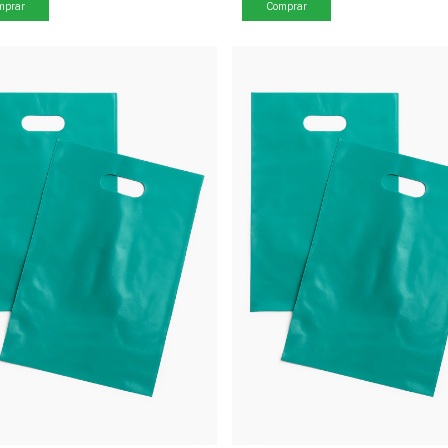
mprar
Comprar