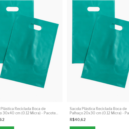
 Plástica Reciclada Boca de
Sacola Plástica Reciclada Boca de
o 30x40 cm (0.12 Micra) - Pacote
Palhaço 20x30 cm (0.12 Micra) - P
1kg
,62
R$40,62