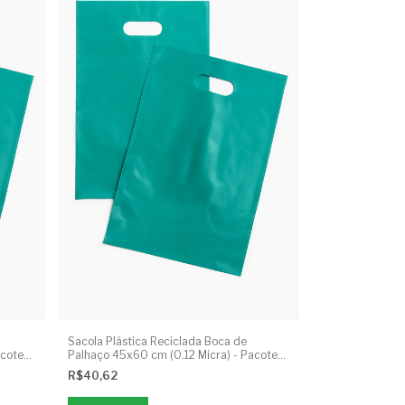
Sacola Plástica Reciclada Boca de
acote
Palhaço 45x60 cm (0.12 Micra) - Pacote
1kg
R$40,62