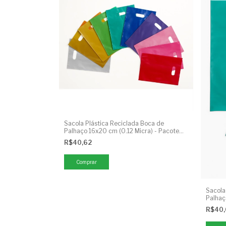
Sacola Plástica Reciclada Boca de
Palhaço 16x20 cm (0.12 Micra) - Pacote
1kg
R$40,62
Comprar
Sacola
Palhaç
1kg
R$40