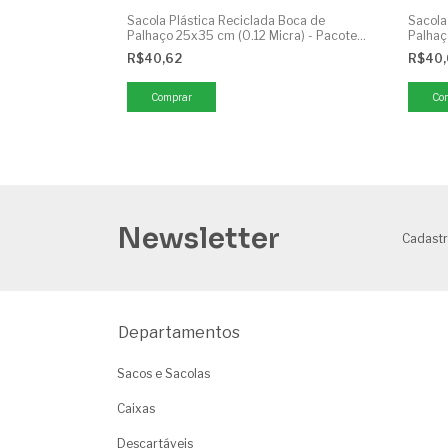
Sacola Plástica Reciclada Boca de
Sacola
Palhaço 25x35 cm (0.12 Micra) - Pacote
Palhaç
1kg
1kg
R$40,62
R$40
Comprar
Co
Newsletter
Cadastr
Departamentos
Sacos e Sacolas
Caixas
Descartáveis