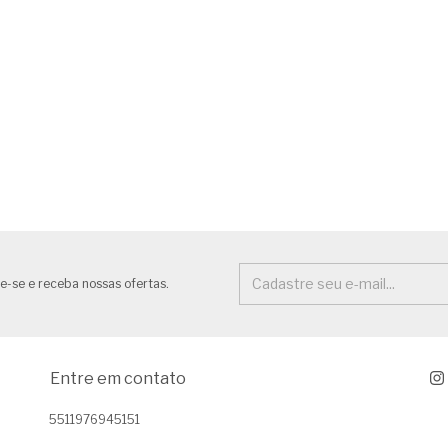
e-se e receba nossas ofertas.
Entre em contato
5511976945151