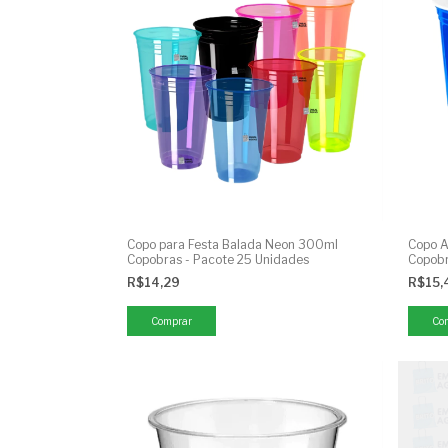
Copo para Festa Balada Neon 300ml
Copo A
Copobras - Pacote 25 Unidades
Copobr
R$14,29
R$15
Comprar
Co