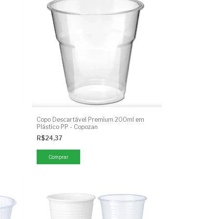
Copo Descartável Premium 200ml em
Plástico PP - Copozan
R$24,37
Comprar