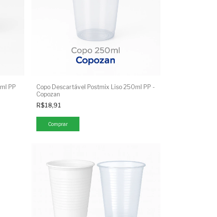
0ml PP
Copo Descartável Postmix Liso 250ml PP -
Copozan
R$18,91
Comprar