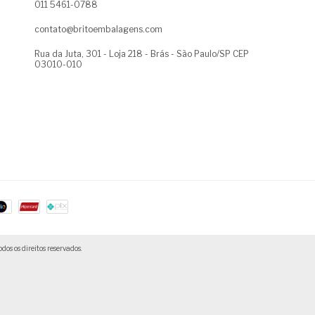
011 5461-0788
contato@britoembalagens.com
Rua da Juta, 301 - Loja 218 - Brás - São Paulo/SP CEP
03010-010
os direitos reservados.