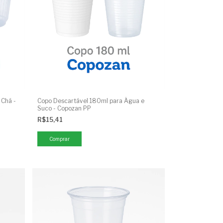
 Chá -
Copo Descartável 180ml para Água e
Suco - Copozan PP
R$15,41
Comprar