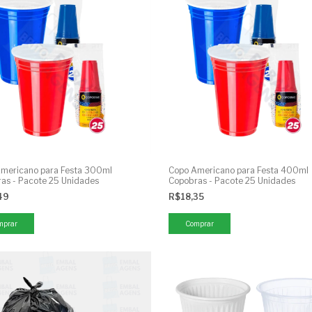
mericano para Festa 300ml
Copo Americano para Festa 400ml
as - Pacote 25 Unidades
Copobras - Pacote 25 Unidades
,49
R$18,35
mprar
Comprar