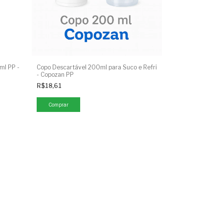
ml PP -
Copo Descartável 200ml para Suco e Refri
- Copozan PP
R$18,61
Comprar